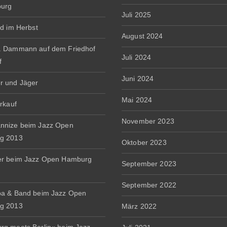
burg
Juli 2025
rd im Herbst
August 2024
. Dammann auf dem Friedhof
Juli 2024
f
Juni 2024
r und Jäger
Mai 2024
erkauf
November 2023
nnize beim Jazz Open
g 2013
Oktober 2023
er beim Jazz Open Hamburg
September 2023
September 2022
a & Band beim Jazz Open
g 2013
März 2022