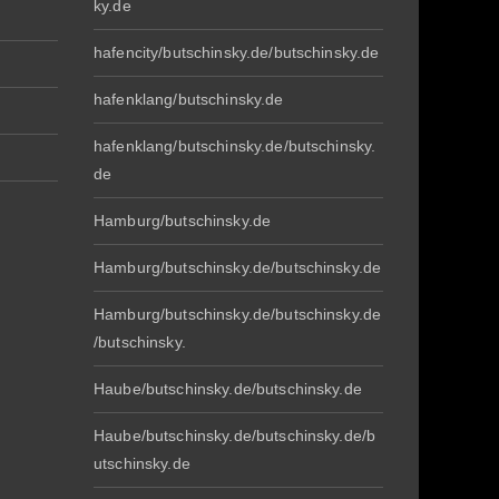
ky.de
hafencity/butschinsky.de/butschinsky.de
hafenklang/butschinsky.de
hafenklang/butschinsky.de/butschinsky.
de
Hamburg/butschinsky.de
Hamburg/butschinsky.de/butschinsky.de
Hamburg/butschinsky.de/butschinsky.de
/butschinsky.
Haube/butschinsky.de/butschinsky.de
Haube/butschinsky.de/butschinsky.de/b
utschinsky.de