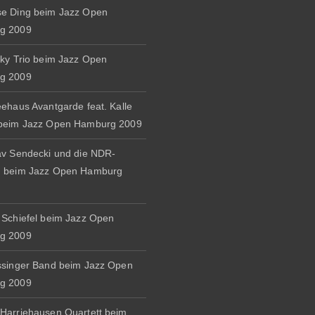
e Ding beim Jazz Open
g 2009
zky Trio beim Jazz Open
g 2009
eehaus Avantgarde feat. Kalle
 beim Jazz Open Hamburg 2009
av Sendecki und die NDR-
d beim Jazz Open Hamburg
 Schiefel beim Jazz Open
g 2009
ssinger Band beim Jazz Open
g 2009
Harriehausen Quartett beim