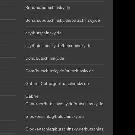
Boriana/butschinsky.de
Boriana/butschinsky.de/butschinsky.de
city/butschinsky.de
city/butschinsky.de/butschinsky.de
Dom/butschinsky.de
Dom/butschinsky.de/butschinsky.de
Gabriel Coburger/butschinsky.de
Gabriel
Coburger/butschinsky.de/butschinsky.de
Glockenschlag/butschinsky.de
Glockenschlag/butschinsky.de/butschins