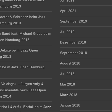
g meets Berlin« beim Jazz
Juli 2021
amburg 2013
April 2021
haefer & Schredsz beim Jazz
September 2019
amburg 2013
Juli 2019
 Band feat. Michael Gibbs beim
pen Hamburg 2013
Dezember 2018
Deluxe beim Jazz Open
September 2018
g 2013
August 2018
io beim Jazz Open Hamburg
Juli 2018
 Voicings« – Jürgen Attig &
Mai 2018
usEnsemble beim Jazz Open
März 2018
g 2014
Januar 2018
shall & Artfull Earfull beim Jazz