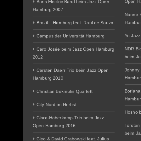
Open H
Boris Electric Band beim Jazz Open
Hamburg 2007
Nanne E
Hambur
Brazil – Hamburg feat. Raul de Souza
Yo Jazz
Campus der Universität Hamburg
NDR Big
Caro Josée beim Jazz Open Hamburg
beim J
2012
Johnny
Carsten Daerr Trio beim Jazz Open
Hambur
Hamburg 2010
Boriana
Christian Bekmulin Quartett
Hambur
City Nord im Herbst
Hosho 
Clara-Haberkamp-Trio beim Jazz
Torsten
Open Hamburg 2016
beim J
Cleo & David Grabowski feat. Julius