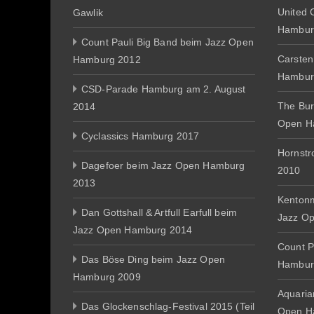
United 
Gawlik
Hambur
Count Pauli Big Band beim Jazz Open
Carsten
Hamburg 2012
Hambur
CSD-Parade Hamburg am 2. August
The Bur
2014
Open H
Cyclassics Hamburg 2017
Hornst
Dagefoer beim Jazz Open Hamburg
2010
2013
Kentonm
Dan Gottshall & Artfull Earfull beim
Jazz O
Jazz Open Hamburg 2014
Count P
Das Böse Ding beim Jazz Open
Hambur
Hamburg 2009
Aquaria
Das Glockenschlag-Festival 2015 (Teil
Open H