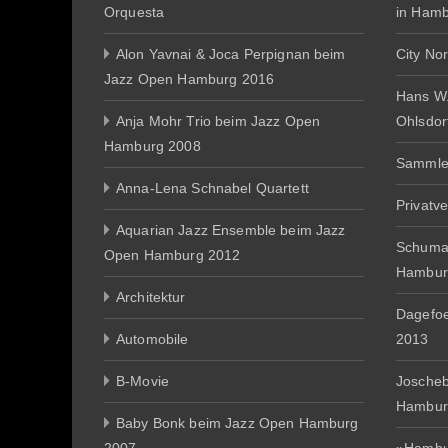
Orquesta
in Ham
Alon Yavnai & Joca Perpignan beim
City No
Jazz Open Hamburg 2016
Hans W
Anja Mohr Trio beim Jazz Open
Ohlsdor
Hamburg 2008
Sammle
Anna-Lena Schnabel Quartett
Privatv
Aquarian Jazz Ensemble beim Jazz
Schuma
Open Hamburg 2012
Hambur
Architektur
Dagefo
Automobile
2013
B-Movie
Joscheb
Hambur
Baby Bonk beim Jazz Open Hamburg