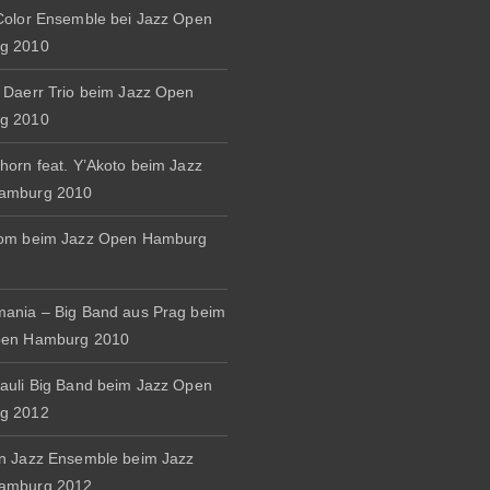
Color Ensemble bei Jazz Open
g 2010
 Daerr Trio beim Jazz Open
g 2010
horn feat. Y’Akoto beim Jazz
amburg 2010
rom beim Jazz Open Hamburg
ania – Big Band aus Prag beim
pen Hamburg 2010
auli Big Band beim Jazz Open
g 2012
n Jazz Ensemble beim Jazz
amburg 2012