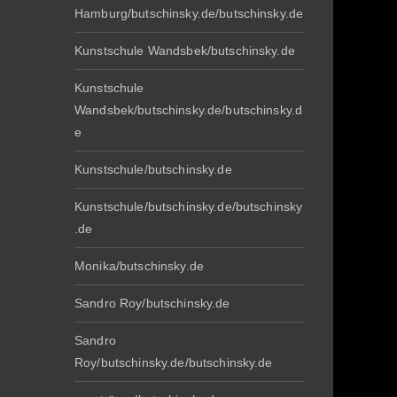
Hamburg/butschinsky.de/butschinsky.de
Kunstschule Wandsbek/butschinsky.de
Kunstschule
Wandsbek/butschinsky.de/butschinsky.d
e
Kunstschule/butschinsky.de
Kunstschule/butschinsky.de/butschinsky
.de
Monika/butschinsky.de
Sandro Roy/butschinsky.de
Sandro
Roy/butschinsky.de/butschinsky.de