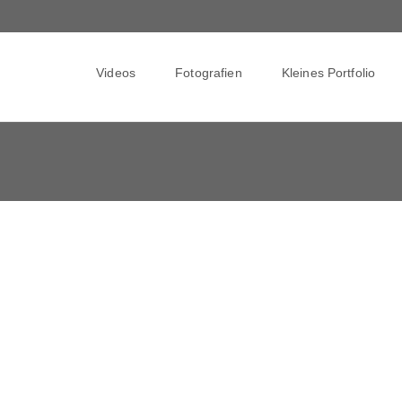
Skip
to
Videos
Fotografien
Kleines Portfolio
content