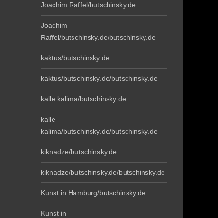
Joachim Raffel/butschinsky.de
Joachim
Raffel/butschinsky.de/butschinsky.de
kaktus/butschinsky.de
kaktus/butschinsky.de/butschinsky.de
kalle kalima/butschinsky.de
kalle
kalima/butschinsky.de/butschinsky.de
kiknadze/butschinsky.de
kiknadze/butschinsky.de/butschinsky.de
Kunst in Hamburg/butschinsky.de
Kunst in