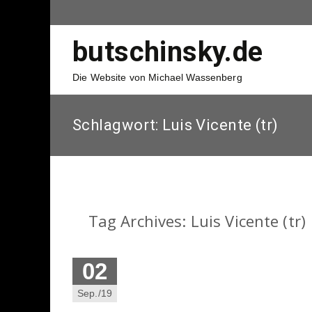
butschinsky.de
Die Website von Michael Wassenberg
Schlagwort:
Luis Vicente (tr)
Tag Archives: Luis Vicente (tr)
02
Sep./19