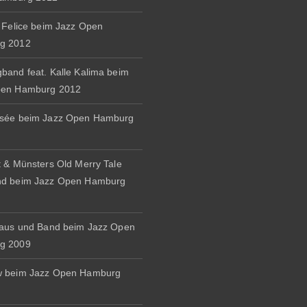
& Felice beim Jazz Open
g 2012
band feat. Kalle Kalima beim
pen Hamburg 2012
osée beim Jazz Open Hamburg
t & Münsters Old Merry Tale
nd beim Jazz Open Hamburg
naus und Band beim Jazz Open
g 2009
w beim Jazz Open Hamburg