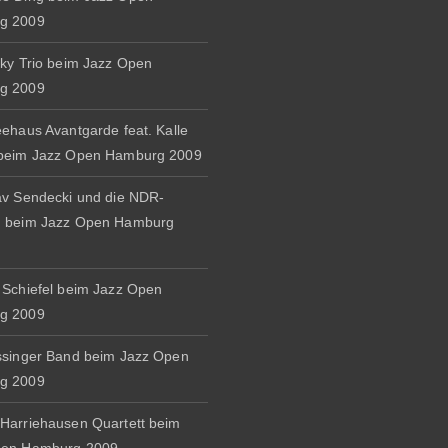
g 2009
zky Trio beim Jazz Open
g 2009
eehaus Avantgarde feat. Kalle
 beim Jazz Open Hamburg 2009
av Sendecki und die NDR-
d beim Jazz Open Hamburg
 Schiefel beim Jazz Open
g 2009
ssinger Band beim Jazz Open
g 2009
Harriehausen Quartett beim