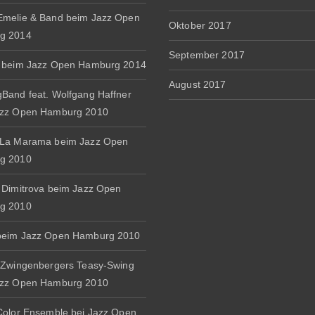
melie & Band beim Jazz Open
Oktober 2017
g 2014
September 2017
 beim Jazz Open Hamburg 2014
August 2017
Band feat. Wolfgang Haffner
azz Open Hamburg 2010
 La Marama beim Jazz Open
g 2010
 Dimitrova beim Jazz Open
g 2010
beim Jazz Open Hamburg 2010
 Zwingenbergers Teasy-Swing
azz Open Hamburg 2010
Color Ensemble bei Jazz Open