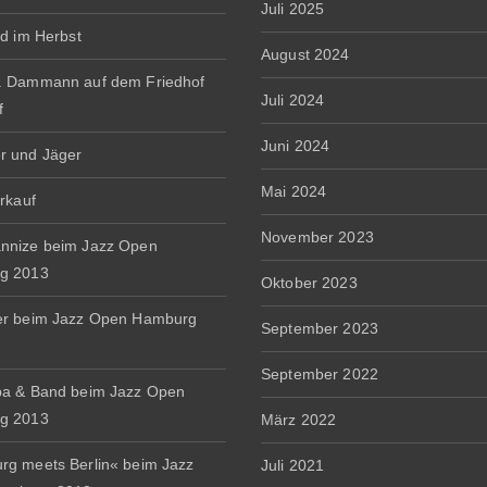
Juli 2025
rd im Herbst
August 2024
. Dammann auf dem Friedhof
Juli 2024
f
Juni 2024
r und Jäger
Mai 2024
erkauf
November 2023
nnize beim Jazz Open
g 2013
Oktober 2023
er beim Jazz Open Hamburg
September 2023
September 2022
a & Band beim Jazz Open
g 2013
März 2022
g meets Berlin« beim Jazz
Juli 2021