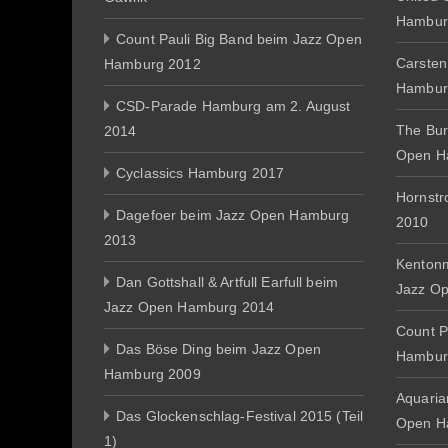
Hambur
Count Pauli Big Band beim Jazz Open
Carsten
Hamburg 2012
Hambur
CSD-Parade Hamburg am 2. August
The Bur
2014
Open H
Cyclassics Hamburg 2017
Hornst
Dagefoer beim Jazz Open Hamburg
2010
2013
Kentonm
Dan Gottshall & Artfull Earfull beim
Jazz O
Jazz Open Hamburg 2014
Count P
Das Böse Ding beim Jazz Open
Hambur
Hamburg 2009
Aquaria
Das Glockenschlag-Festival 2015 (Teil
Open H
1)