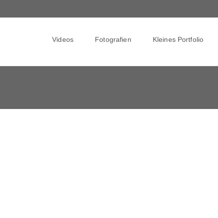
Skip
to
Videos
Fotografien
Kleines Portfolio
content