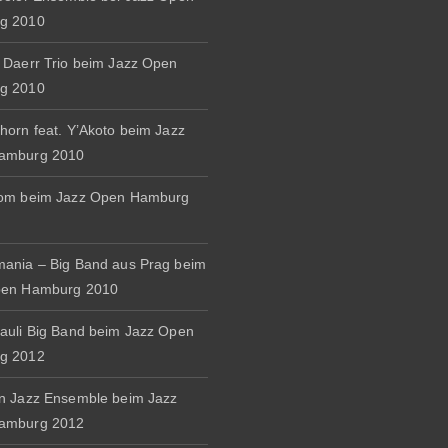
g 2010
 Daerr Trio beim Jazz Open
g 2010
horn feat. Y’Akoto beim Jazz
amburg 2010
rom beim Jazz Open Hamburg
ania – Big Band aus Prag beim
pen Hamburg 2010
auli Big Band beim Jazz Open
g 2012
n Jazz Ensemble beim Jazz
amburg 2012