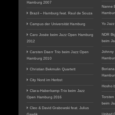
Hamburg 2007
Nanne E
Hambur
Brazil – Hamburg feat. Raul de Souza
Yo Jazz
Campus der Universität Hamburg
NDR Big
Caro Josée beim Jazz Open Hamburg
beim J
2012
Johnny
Carsten Daerr Trio beim Jazz Open
Hambur
Hamburg 2010
Boriana
Christian Bekmulin Quartett
Hambur
City Nord im Herbst
Hosho 
Clara-Haberkamp-Trio beim Jazz
Torsten
Open Hamburg 2016
beim J
Cleo & David Grabowski feat. Julius
United 
Gawlik