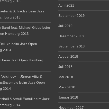
amburg 2013
April 2021
haefer & Schredsz beim Jazz
September 2019
amburg 2013
Juli 2019
 Band feat. Michael Gibbs beim
pen Hamburg 2013
Dezember 2018
Deluxe beim Jazz Open
September 2018
g 2013
August 2018
io beim Jazz Open Hamburg
Juli 2018
 Voicings« – Jürgen Attig &
Mai 2018
usEnsemble beim Jazz Open
März 2018
g 2014
Januar 2018
shall & Artfull Earfull beim Jazz
amburg 2014
November 2017