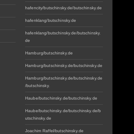
hafencity/butschinsky.de/butschinsky.de
hafenklang/butschinsky.de
hafenklang/butschinsky.de/butschinsky.
de
Hamburg/butschinsky.de
Hamburg/butschinsky.de/butschinsky.de
Hamburg/butschinsky.de/butschinsky.de
/butschinsky.
Haube/butschinsky.de/butschinsky.de
Haube/butschinsky.de/butschinsky.de/b
utschinsky.de
Joachim Raffel/butschinsky.de