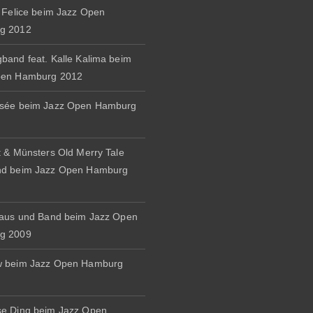
& Felice beim Jazz Open
g 2012
band feat. Kalle Kalima beim
pen Hamburg 2012
osée beim Jazz Open Hamburg
t & Münsters Old Merry Tale
nd beim Jazz Open Hamburg
naus und Band beim Jazz Open
g 2009
w beim Jazz Open Hamburg
e Ding beim Jazz Open