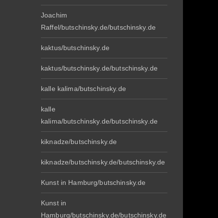
Joachim
Raffel/butschinsky.de/butschinsky.de
kaktus/butschinsky.de
kaktus/butschinsky.de/butschinsky.de
kalle kalima/butschinsky.de
kalle
kalima/butschinsky.de/butschinsky.de
kiknadze/butschinsky.de
kiknadze/butschinsky.de/butschinsky.de
Kunst in Hamburg/butschinsky.de
Kunst in
Hamburg/butschinsky.de/butschinsky.de