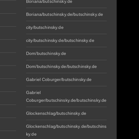
Boriana/butschinsky.de
Boriana/butschinsky.de/butschinsky.de
city/butschinsky.de
city/butschinsky.de/butschinsky.de
Dom/butschinsky.de
Dom/butschinsky.de/butschinsky.de
Gabriel Coburger/butschinsky.de
Gabriel
Coburger/butschinsky.de/butschinsky.de
Glockenschlag/butschinsky.de
Glockenschlag/butschinsky.de/butschins
ky.de