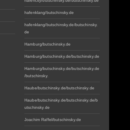
hafencity/butschinsky.de/butschinsky.de
hafenklang/butschinsky.de
hafenklang/butschinsky.de/butschinsky.
de
Hamburg/butschinsky.de
Hamburg/butschinsky.de/butschinsky.de
Hamburg/butschinsky.de/butschinsky.de
/butschinsky.
Haube/butschinsky.de/butschinsky.de
Haube/butschinsky.de/butschinsky.de/b
utschinsky.de
Joachim Raffel/butschinsky.de