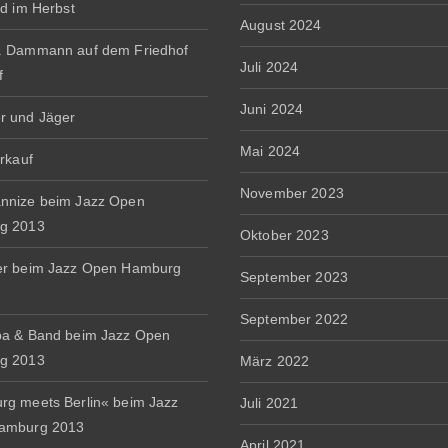
rd im Herbst
August 2024
. Dammann auf dem Friedhof
Juli 2024
f
Juni 2024
r und Jäger
Mai 2024
erkauf
November 2023
nnize beim Jazz Open
g 2013
Oktober 2023
er beim Jazz Open Hamburg
September 2023
September 2022
a & Band beim Jazz Open
g 2013
März 2022
g meets Berlin« beim Jazz
Juli 2021
amburg 2013
April 2021