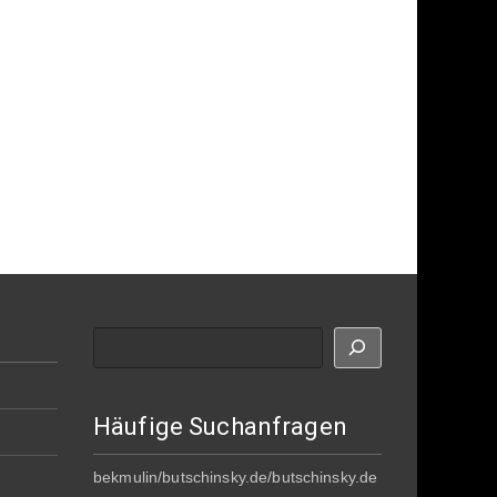
Suche
Häufige Suchanfragen
bekmulin/butschinsky.de/butschinsky.de