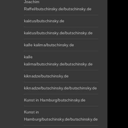
Joachim
Raffel/butschinsky.de/butschinsky.de
kaktus/butschinsky.de
kaktus/butschinsky.de/butschinsky.de
kalle kalima/butschinsky.de
kalle
kalima/butschinsky.de/butschinsky.de
kiknadze/butschinsky.de
kiknadze/butschinsky.de/butschinsky.de
Kunst in Hamburg/butschinsky.de
Kunst in
Hamburg/butschinsky.de/butschinsky.de