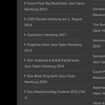
Count Pauli Big Band beim Jazz Open
Carsten
Hamburg 2012
Hambur
CSD-Parade Hamburg am 2. August
The Bur
2014
Open H
Cyclassics Hamburg 2017
Hornst
Dagefoer beim Jazz Open Hamburg
2010
2013
Kentonm
Dan Gottshall & Artfull Earfull beim
Jazz O
Jazz Open Hamburg 2014
Count P
Das Böse Ding beim Jazz Open
Hambur
Hamburg 2009
Aquaria
Das Glockenschlag-Festival 2015 (Teil
Open H
1)
Victor 