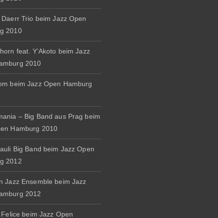
 Daerr Trio beim Jazz Open
g 2010
horn feat. Y’Akoto beim Jazz
amburg 2010
rom beim Jazz Open Hamburg
ania – Big Band aus Prag beim
pen Hamburg 2010
auli Big Band beim Jazz Open
g 2012
n Jazz Ensemble beim Jazz
amburg 2012
& Felice beim Jazz Open