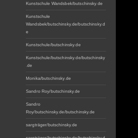
Kunstschule Wandsbek/butschinsky.de
Kunstschule
Wandsbek/butschinsky.de/butschinsky.d
e
Kunstschule/butschinsky.de
Kunstschule/butschinsky.de/butschinsky
.de
Monika/butschinsky.de
Sandro Roy/butschinsky.de
Sandro
Roy/butschinsky.de/butschinsky.de
sargträger/butschinsky.de
sargträger/butschinsky.de/butschinsky.d