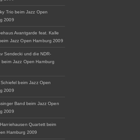
zky Trio beim Jazz Open
g 2009
eehaus Avantgarde feat. Kalle
 beim Jazz Open Hamburg 2009
av Sendecki und die NDR-
d beim Jazz Open Hamburg
 Schiefel beim Jazz Open
g 2009
ssinger Band beim Jazz Open
g 2009
Harriehausen Quartett beim
pen Hamburg 2009