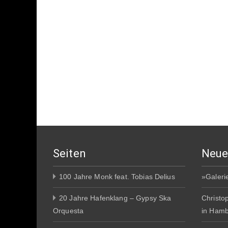
Seiten
Neue
100 Jahre Monk feat. Tobias Delius
»Galeri
20 Jahre Hafenklang – Gypsy Ska
Christo
Orquesta
in Ham