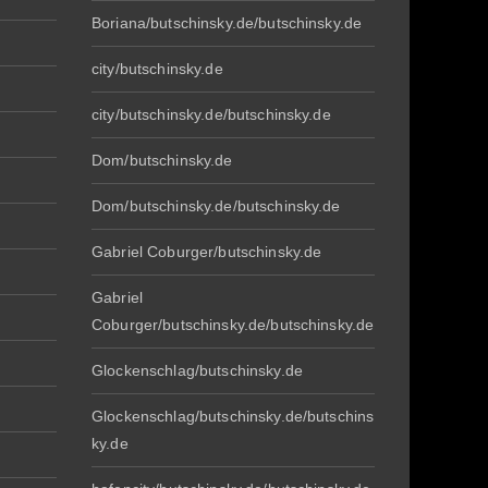
Boriana/butschinsky.de/butschinsky.de
city/butschinsky.de
city/butschinsky.de/butschinsky.de
Dom/butschinsky.de
Dom/butschinsky.de/butschinsky.de
Gabriel Coburger/butschinsky.de
Gabriel
Coburger/butschinsky.de/butschinsky.de
Glockenschlag/butschinsky.de
Glockenschlag/butschinsky.de/butschins
ky.de