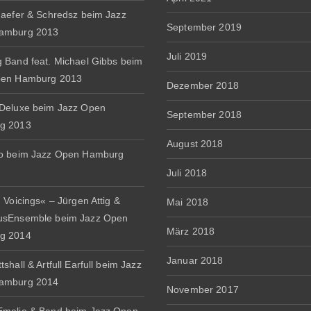
haefer & Schredsz beim Jazz
September 2019
amburg 2013
Juli 2019
 Band feat. Michael Gibbs beim
pen Hamburg 2013
Dezember 2018
Deluxe beim Jazz Open
September 2018
g 2013
August 2018
io beim Jazz Open Hamburg
Juli 2018
 Voicings« – Jürgen Attig &
Mai 2018
usEnsemble beim Jazz Open
März 2018
g 2014
Januar 2018
shall & Artfull Earfull beim Jazz
amburg 2014
November 2017