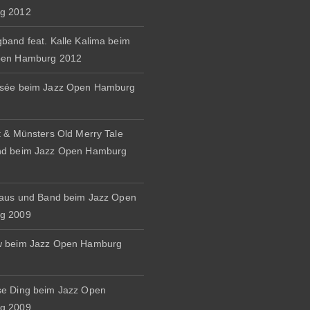
g 2012
band feat. Kalle Kalima beim
pen Hamburg 2012
osée beim Jazz Open Hamburg
t & Münsters Old Merry Tale
nd beim Jazz Open Hamburg
naus und Band beim Jazz Open
g 2009
w beim Jazz Open Hamburg
e Ding beim Jazz Open
g 2009