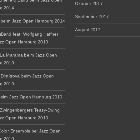
melie & Band beim Jazz Open
Oktober 2017
g 2014
September 2017
 beim Jazz Open Hamburg 2014
August 2017
Band feat. Wolfgang Haffner
azz Open Hamburg 2010
 La Marama beim Jazz Open
g 2010
 Dimitrova beim Jazz Open
g 2010
beim Jazz Open Hamburg 2010
 Zwingenbergers Teasy-Swing
azz Open Hamburg 2010
Color Ensemble bei Jazz Open
g 2010