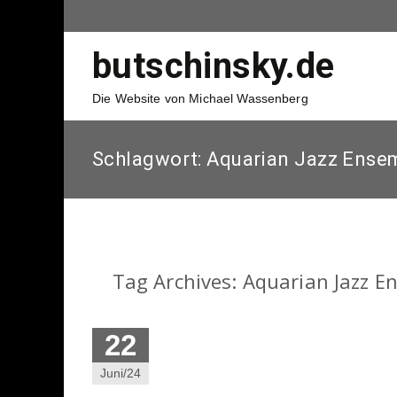
butschinsky.de
Die Website von Michael Wassenberg
Schlagwort:
Aquarian Jazz Ense
Tag Archives: Aquarian Jazz E
22
Juni/24