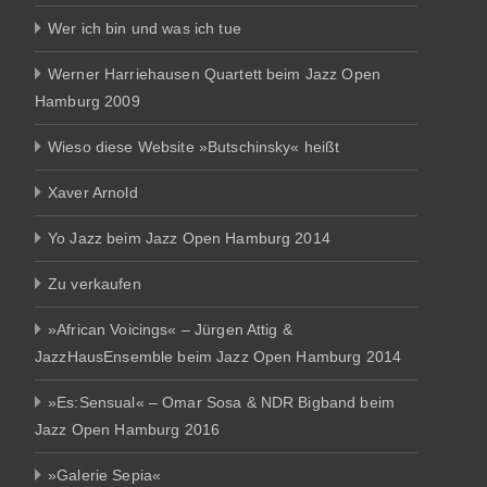
Wer ich bin und was ich tue
Werner Harriehausen Quartett beim Jazz Open
Hamburg 2009
Wieso diese Website »Butschinsky« heißt
Xaver Arnold
Yo Jazz beim Jazz Open Hamburg 2014
Zu verkaufen
»African Voicings« – Jürgen Attig &
JazzHausEnsemble beim Jazz Open Hamburg 2014
»Es:Sensual« – Omar Sosa & NDR Bigband beim
Jazz Open Hamburg 2016
»Galerie Sepia«