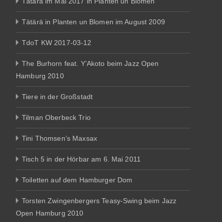
Tätärä im Mai 2017 in Planten un Blomen
Tätärä in Planten un Blomen im August 2009
TdoT KW 2017-03-12
The Burhorn feat. Y’Akoto beim Jazz Open
Hamburg 2010
Tiere in der Großstadt
Tilman Oberbeck Trio
Tini Thomsen’s Maxsax
Tisch 5 in der Hörbar am 6. Mai 2011
Toiletten auf dem Hamburger Dom
Torsten Zwingenbergers Teasy-Swing beim Jazz
Open Hamburg 2010