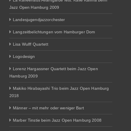
La Kaffeehaus Avantgarde fest. Kalle Kalima beim
Jazz Open Hamburg 2009
Landesjugendjazzorchester
Langzeitbelichtungen vom Hamburger Dom
Lisa Wulff Quartett
Logodesign
Lorenz Hargassner Quartett beim Jazz Open
Hamburg 2009
Makiko Hirabayashi Trio beim Jazz Open Hamburg
2018
Männer – mit mehr oder weniger Bart
Marber Tinstie beim Jazz Open Hamburg 2008