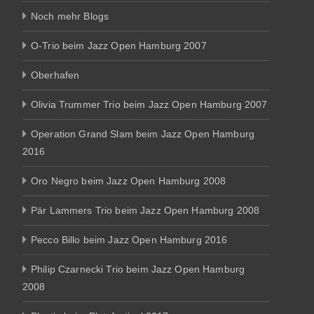
Noch mehr Blogs
O-Trio beim Jazz Open Hamburg 2007
Oberhafen
Olivia Trummer Trio beim Jazz Open Hamburg 2007
Operation Grand Slam beim Jazz Open Hamburg
2016
Oro Negro beim Jazz Open Hamburg 2008
Pär Lammers Trio beim Jazz Open Hamburg 2008
Pecco Billo beim Jazz Open Hamburg 2016
Philip Czarnecki Trio beim Jazz Open Hamburg
2008