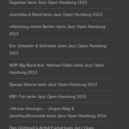
Dagefoer beim Jazz Open Hamburg 2013
Joscheba & Band beim Jazz Open Hamburg 2013
»Hamburg meets Berlin« beim Jazz Open Hamburg
2013
Eric Schaefer & Schredsz beim Jazz Open Hamburg
2013
NDR Big Band feat. Michael Gibbs beim Jazz Open
Hamburg 2013
Django Deluxe beim Jazz Open Hamburg 2013
KBP-Trio beim Jazz Open Hamburg 2013
»African Voicings« – Jürgen Attig &
JazzHausEnsemble beim Jazz Open Hamburg 2014
Dan Gottshall & Artfull Earfull beim Jazz Open