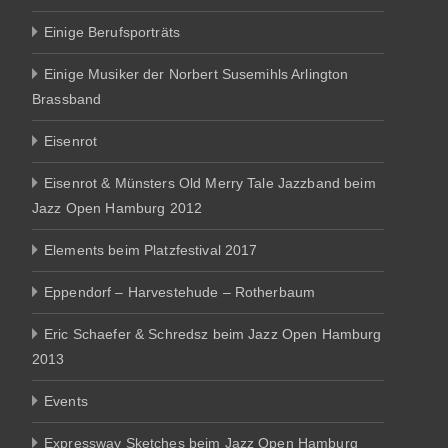
Einige Berufsporträts
Einige Musiker der Norbert Susemihls Arlington
Brassband
Eisenrot
Eisenrot & Münsters Old Merry Tale Jazzband beim
Jazz Open Hamburg 2012
Elements beim Platzfestival 2017
Eppendorf – Harvestehude – Rotherbaum
Eric Schaefer & Schredsz beim Jazz Open Hamburg
2013
Events
Expressway Sketches beim Jazz Open Hamburg