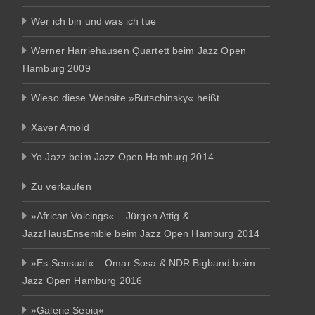
Wer ich bin und was ich tue
Werner Harriehausen Quartett beim Jazz Open
Hamburg 2009
Wieso diese Website »Butschinsky« heißt
Xaver Arnold
Yo Jazz beim Jazz Open Hamburg 2014
Zu verkaufen
»African Voicings« – Jürgen Attig &
JazzHausEnsemble beim Jazz Open Hamburg 2014
»Es:Sensual« – Omar Sosa & NDR Bigband beim
Jazz Open Hamburg 2016
»Galerie Sepia«