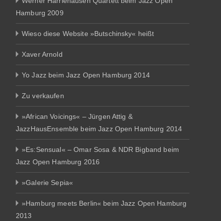
Werner Harriehausen Quartett beim Jazz Open
Hamburg 2009
Wieso diese Website »Butschinsky« heißt
Xaver Arnold
Yo Jazz beim Jazz Open Hamburg 2014
Zu verkaufen
»African Voicings« – Jürgen Attig &
JazzHausEnsemble beim Jazz Open Hamburg 2014
»Es:Sensual« – Omar Sosa & NDR Bigband beim
Jazz Open Hamburg 2016
»Galerie Sepia«
»Hamburg meets Berlin« beim Jazz Open Hamburg
2013