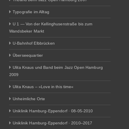
Typografie im Alltag
U 1 — Von der Kellinghusenstraße bis zum
Wandsbeker Markt
U-Bahnhof Elbbrücken
Überseequartier
Ulita Knaus und Band beim Jazz Open Hamburg
2009
Ulita Knaus – »Love in this time«
Unheimliche Orte
Uniklinik Hamburg-Eppendorf · 08-05-2010
Uniklinik Hamburg-Eppendorf · 2010–2017