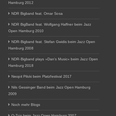
Hamburg 2012
NDR Bigband feat. Omar Sosa
NDR BigBand feat. Wolfgang Haffner beim Jazz
Open Hamburg 2010
NDR-Bigband feat. Stefan Gwidis beim Jazz Open
Hamburg 2008
NDR-Bigband plays »Dan’s Music« beim Jazz Open
Hamburg 2018
Neopit Pilski beim Platzfestival 2017
Nils Gessinger Band beim Jazz Open Hamburg
2009
Noch mehr Blogs
O-Trio beim Jazz Open Hamburg 2007