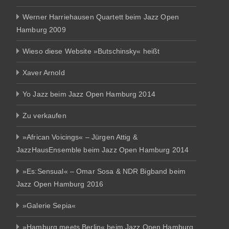
Werner Harriehausen Quartett beim Jazz Open
Hamburg 2009
Wieso diese Website »Butschinsky« heißt
Xaver Arnold
Yo Jazz beim Jazz Open Hamburg 2014
Zu verkaufen
»African Voicings« – Jürgen Attig &
JazzHausEnsemble beim Jazz Open Hamburg 2014
»Es:Sensual« – Omar Sosa & NDR Bigband beim
Jazz Open Hamburg 2016
»Galerie Sepia«
»Hamburg meets Berlin« beim Jazz Open Hamburg