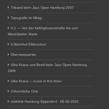
Triband beim Jazz Open Hamburg 2007
Typografie im Alltag
U 1 — Von der Kellinghusenstraße bis zum
Wandsbeker Markt
U-Bahnhof Elbbrücken
Überseequartier
Ulita Knaus und Band beim Jazz Open Hamburg
2009
Ulita Knaus – »Love in this time«
Unheimliche Orte
Uniklinik Hamburg-Eppendorf · 08-05-2010