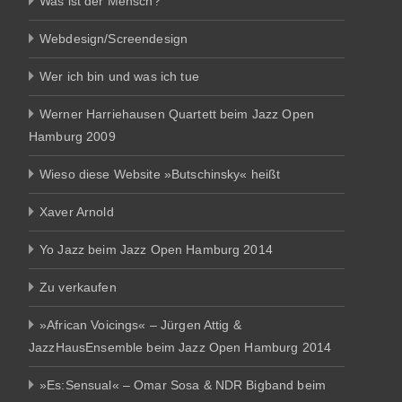
Was ist der Mensch?
Webdesign/Screendesign
Wer ich bin und was ich tue
Werner Harriehausen Quartett beim Jazz Open
Hamburg 2009
Wieso diese Website »Butschinsky« heißt
Xaver Arnold
Yo Jazz beim Jazz Open Hamburg 2014
Zu verkaufen
»African Voicings« – Jürgen Attig &
JazzHausEnsemble beim Jazz Open Hamburg 2014
»Es:Sensual« – Omar Sosa & NDR Bigband beim