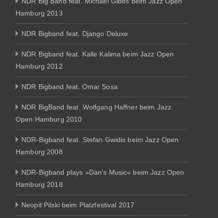
NDR Big Band feat. Michael Gibbs beim Jazz Open
Hamburg 2013
NDR Bigband feat. Django Deluxe
NDR Bigband feat. Kalle Kalima beim Jazz Open
Hamburg 2012
NDR Bigband feat. Omar Sosa
NDR BigBand feat. Wolfgang Haffner beim Jazz
Open Hamburg 2010
NDR-Bigband feat. Stefan Gwidis beim Jazz Open
Hamburg 2008
NDR-Bigband plays »Dan’s Music« beim Jazz Open
Hamburg 2018
Neopit Pilski beim Platzfestival 2017