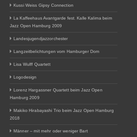
Kussi Weiss Gipsy Connection
La Kaffeehaus Avantgarde fest. Kalle Kalima beim
Jazz Open Hamburg 2009
Landesjugendjazzorchester
Langzeitbelichtungen vom Hamburger Dom
Lisa Wulff Quartett
Logodesign
Lorenz Hargassner Quartett beim Jazz Open
Hamburg 2009
Makiko Hirabayashi Trio beim Jazz Open Hamburg
2018
Männer – mit mehr oder weniger Bart