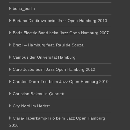
bona_berlin
Boriana Dimitrova beim Jazz Open Hamburg 2010
Boris Electric Band beim Jazz Open Hamburg 2007
Brazil – Hamburg feat. Raul de Souza
Campus der Universität Hamburg
Caro Josée beim Jazz Open Hamburg 2012
Carsten Daerr Trio beim Jazz Open Hamburg 2010
Christian Bekmulin Quartett
City Nord im Herbst
Clara-Haberkamp-Trio beim Jazz Open Hamburg
2016