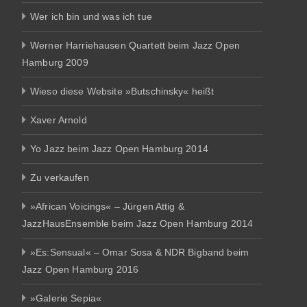
Wer ich bin und was ich tue
Werner Harriehausen Quartett beim Jazz Open
Hamburg 2009
Wieso diese Website »Butschinsky« heißt
Xaver Arnold
Yo Jazz beim Jazz Open Hamburg 2014
Zu verkaufen
»African Voicings« – Jürgen Attig &
JazzHausEnsemble beim Jazz Open Hamburg 2014
»Es:Sensual« – Omar Sosa & NDR Bigband beim
Jazz Open Hamburg 2016
»Galerie Sepia«