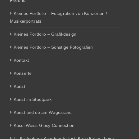
Friedhof
Kleines Portfolio – Fotografien von Konzerten /
Musikerporträts
Kleines Portfolio – Grafikdesign
Kleines Portfolio – Sonstige Fotografien
Kontakt
Konzerte
Kunst
Kunst im Stadtpark
Kunst und so am Wegesrand
Kussi Weiss Gipsy Connection
La Kaffeehaus Avantgarde fest. Kalle Kalima beim