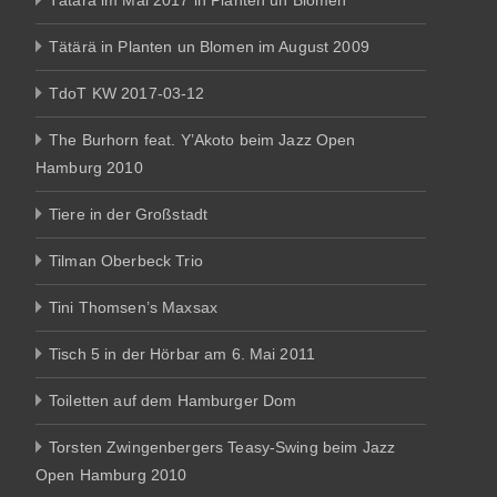
Tätärä im Mai 2017 in Planten un Blomen
Tätärä in Planten un Blomen im August 2009
TdoT KW 2017-03-12
The Burhorn feat. Y’Akoto beim Jazz Open
Hamburg 2010
Tiere in der Großstadt
Tilman Oberbeck Trio
Tini Thomsen’s Maxsax
Tisch 5 in der Hörbar am 6. Mai 2011
Toiletten auf dem Hamburger Dom
Torsten Zwingenbergers Teasy-Swing beim Jazz
Open Hamburg 2010